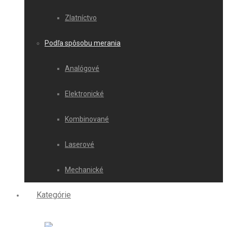
Zlatníctvo
Podľa spôsobu merania
Analógové
Elektronické
Kombinované
Laserové
Mechanické
Kategórie