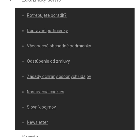
Potrebujete poradiť?
Dopravné podmienky
Všeobecné obchodné podmienky
Odstúpenie od zmluvy
Zásady ochrany osobných údajov
Nastavenia cookies
Slovník pojmov
Newsletter