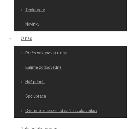
Teplomery
Novinky
O nás
Prečo nakupovať u nás
Balíme zodpovedne
Náš príbeh
Spolupráca
Overené recenzie od našich zákazníkov
Zákaznícky servis