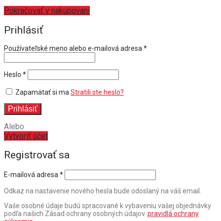
Pokračovať v nakupovaní
Prihlásiť
Povinné
Používateľské meno alebo e-mailová adresa
*
Povinné
Heslo
*
Zapamätať si ma
Stratili ste heslo?
Prihlásiť
Alebo
Vytvoriť účet
Registrovať sa
E-mailová adresa
*
Odkaz na nastavenie nového hesla bude odoslaný na váš email.
Vaše osobné údaje budú spracované k vybaveniu vašej objednávky
podľa našich Zásad ochrany osobných údajov.
pravidlá ochrany