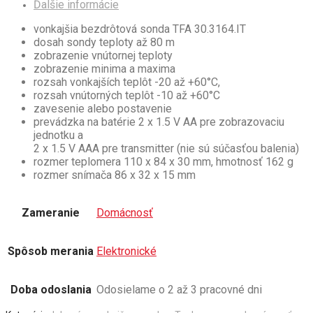
Ďalšie informácie
vonkajšia bezdrôtová sonda TFA 30.3164.IT
dosah sondy teploty až 80 m
zobrazenie vnútornej teploty
zobrazenie minima a maxima
rozsah vonkajších teplôt -20 až +60°C,
rozsah vnútorných teplôt -10 až +60°C
zavesenie alebo postavenie
prevádzka na batérie 2 x 1.5 V AA pre zobrazovaciu
jednotku a
2 x 1.5 V AAA pre transmitter (nie sú súčasťou balenia)
rozmer teplomera 110 x 84 x 30 mm, hmotnosť 162 g
rozmer snímača 86 x 32 x 15 mm
Zameranie
Domácnosť
Spôsob merania
Elektronické
Doba odoslania
Odosielame o 2 až 3 pracovné dni