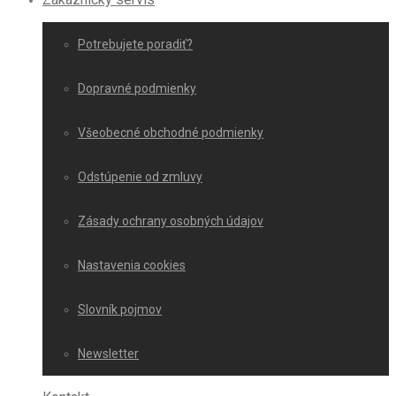
Potrebujete poradiť?
Dopravné podmienky
Všeobecné obchodné podmienky
Odstúpenie od zmluvy
Zásady ochrany osobných údajov
Nastavenia cookies
Slovník pojmov
Newsletter