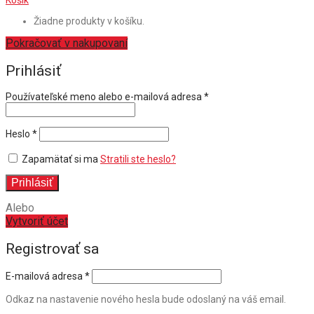
Košík
Žiadne produkty v košíku.
Pokračovať v nakupovaní
Prihlásiť
Povinné
Používateľské meno alebo e-mailová adresa
*
Povinné
Heslo
*
Zapamätať si ma
Stratili ste heslo?
Prihlásiť
Alebo
Vytvoriť účet
Registrovať sa
E-mailová adresa
*
Odkaz na nastavenie nového hesla bude odoslaný na váš email.