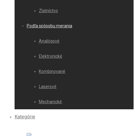
Zlatníctvo
Podľa spôsobu merania
Analógové
Elektronické
Kombinované
Laserové
Mechanické
Kategórie