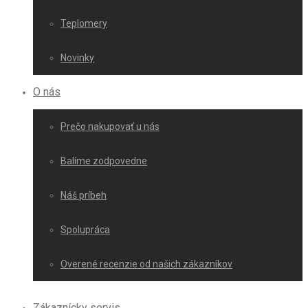
Teplomery
Novinky
O nás
Prečo nakupovať u nás
Balíme zodpovedne
Náš príbeh
Spolupráca
Overené recenzie od našich zákazníkov
Zákaznícky servis