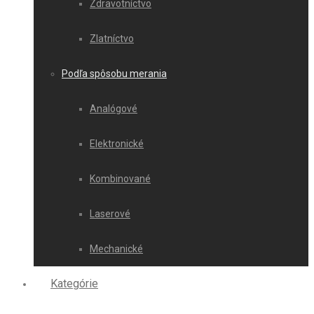
Zdravotníctvo
Zlatníctvo
Podľa spôsobu merania
Analógové
Elektronické
Kombinované
Laserové
Mechanické
Kategórie