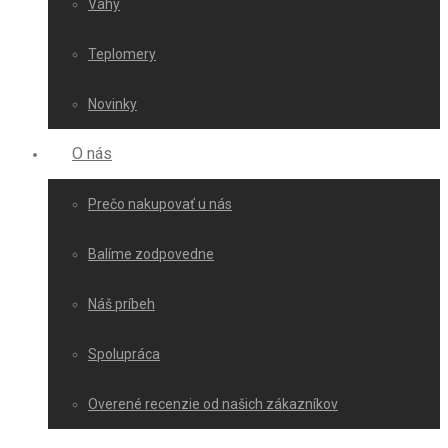
Váhy
Teplomery
Novinky
O nás
Prečo nakupovať u nás
Balíme zodpovedne
Náš príbeh
Spolupráca
Overené recenzie od našich zákazníkov