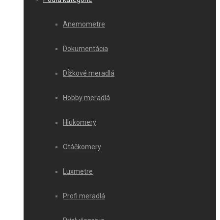
Anemometre
Dokumentácia
Dĺžkové meradlá
Hobby meradlá
Hlukomery
Otáčkomery
Luxmetre
Profi meradlá