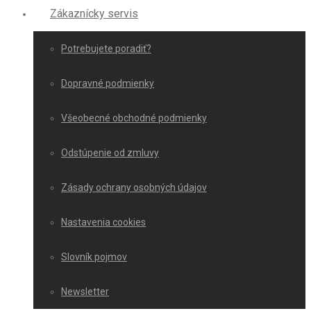
Zákaznícky servis
Potrebujete poradiť?
Dopravné podmienky
Všeobecné obchodné podmienky
Odstúpenie od zmluvy
Zásady ochrany osobných údajov
Nastavenia cookies
Slovník pojmov
Newsletter