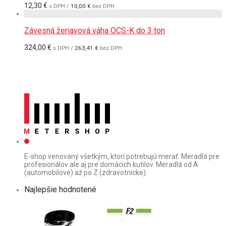
12,30
€
s DPH /
10,00
€
bez DPH
Závesná žeriavová váha OCS-K do 3 ton
324,00
€
s DPH /
263,41
€
bez DPH
E-shop venovaný všetkým, ktorí potrebujú merať. Meradlá pre
profesionálov ale aj pre domácich kutilov. Meradlá od A
(automobilové) až po Z (zdravotnícke).
Najlepšie hodnotené