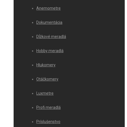
Anemometre
Dokumentácia
Dĺžkové meradlá
Hobby meradlá
Hlukomery
Otáčkomery
Luxmetre
Profi meradlá
Príslušenstvo