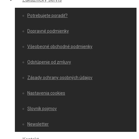
Potrebujete poradiť?
Dopravné podmienky
Všeobecné obchodné podmienky
Odstúpenie od zmluvy
Zásady ochrany osobných údajov
Nastavenia cookies
Slovník pojmov
Newsletter