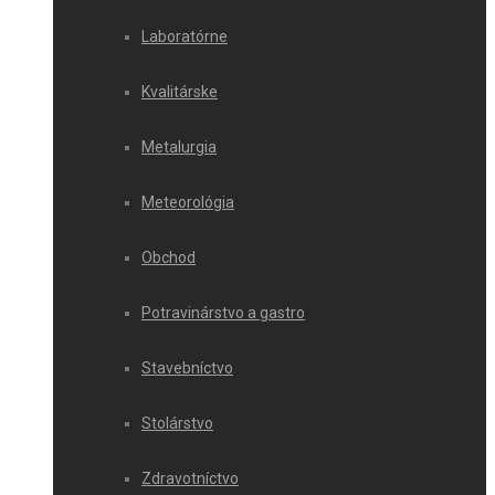
Laboratórne
Kvalitárske
Metalurgia
Meteorológia
Obchod
Potravinárstvo a gastro
Stavebníctvo
Stolárstvo
Zdravotníctvo