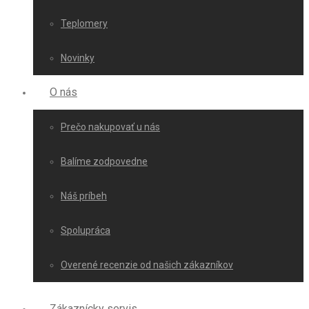
Teplomery
Novinky
O nás
Prečo nakupovať u nás
Balíme zodpovedne
Náš príbeh
Spolupráca
Overené recenzie od našich zákazníkov
Zákaznícky servis