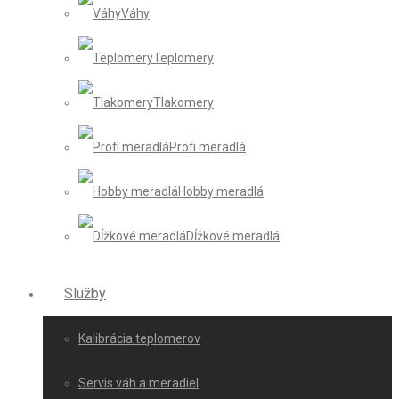
Váhy
Teplomery
Tlakomery
Profi meradlá
Hobby meradlá
Dĺžkové meradlá
Služby
Kalibrácia teplomerov
Servis váh a meradiel