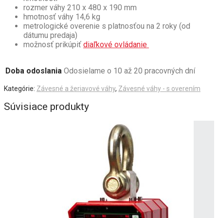
rozmer váhy 210 x 480 x 190 mm
hmotnosť váhy 14,6 kg
metrologické overenie s platnosťou na 2 roky (od
dátumu predaja)
možnosť prikúpiť
diaľkové ovládanie
Doba odoslania
Odosielame o 10 až 20 pracovných dní
Kategórie:
Závesné a žeriavové váhy
,
Závesné váhy - s overením
Súvisiace produkty