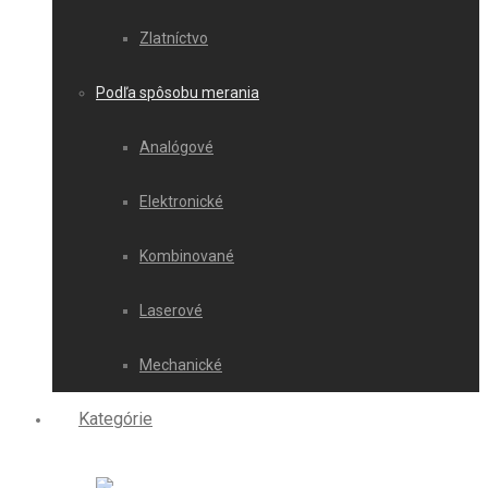
Zlatníctvo
Podľa spôsobu merania
Analógové
Elektronické
Kombinované
Laserové
Mechanické
Kategórie