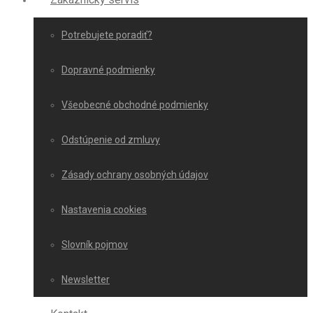
Potrebujete poradiť?
Dopravné podmienky
Všeobecné obchodné podmienky
Odstúpenie od zmluvy
Zásady ochrany osobných údajov
Nastavenia cookies
Slovník pojmov
Newsletter