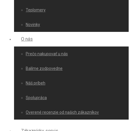
Teplomery
Novinky
O nás
Prečo nakupovať u nás
Balíme zodpovedne
Náš príbeh
Spolupráca
Overené recenzie od našich zákazníkov
Zákaznícky servis