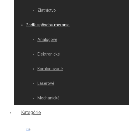
Zlatníctvo
Podľa spôsobu merania
Analógové
Elektronické
Kombinované
Laserové
Mechanické
Kategórie