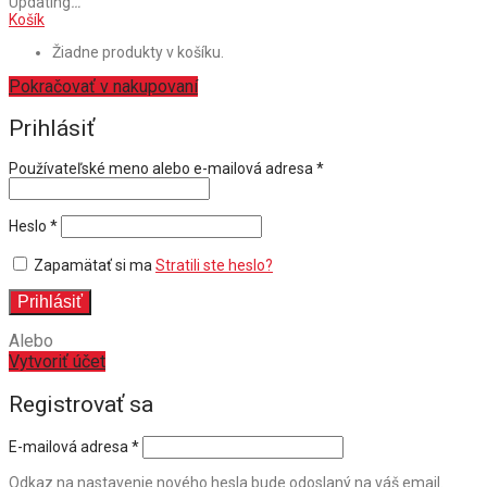
Updating
…
Košík
Žiadne produkty v košíku.
Pokračovať v nakupovaní
Prihlásiť
Povinné
Používateľské meno alebo e-mailová adresa
*
Povinné
Heslo
*
Zapamätať si ma
Stratili ste heslo?
Prihlásiť
Alebo
Vytvoriť účet
Registrovať sa
E-mailová adresa
*
Odkaz na nastavenie nového hesla bude odoslaný na váš email.