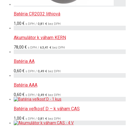
Batéria CR2032 lithiová
1,00
€
s DPH /
0,81
€
bez DPH
Akumulátor k váham KERN
78,00
€
s DPH /
63,41
€
bez DPH
Batéria AA
0,60
€
s DPH /
0,49
€
bez DPH
Batéria AAA
0,60
€
s DPH /
0,49
€
bez DPH
Batéria veľkosť D – k váham CAS
1,00
€
s DPH /
0,81
€
bez DPH