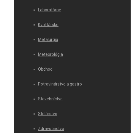
Laboratórne
Kvalitárske
Metalurgia
Meteorológia
Obchod
Potravinárstvo a gastro
Stavebníctvo
Stolárstvo
Zdravotníctvo