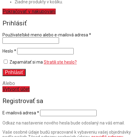
Žiadne produkty v košíku.
Pokračovať v nakupovaní
Prihlásiť
Povinné
Používateľské meno alebo e-mailová adresa
*
Povinné
Heslo
*
Zapamätať si ma
Stratili ste heslo?
Prihlásiť
Alebo
Vytvoriť účet
Registrovať sa
E-mailová adresa
*
Odkaz na nastavenie nového hesla bude odoslaný na váš email.
Vaše osobné údaje budú spracované k vybaveniu vašej objednávky