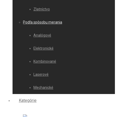
Zlatníctvo
Podľa spôsobu merania
Analógové
Elektronické
Kombinované
Laserové
Mechanické
Kategórie