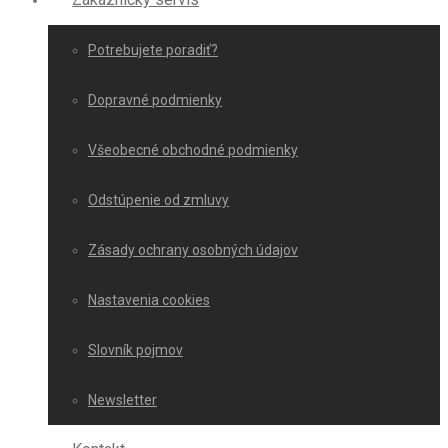
Potrebujete poradiť?
Dopravné podmienky
Všeobecné obchodné podmienky
Odstúpenie od zmluvy
Zásady ochrany osobných údajov
Nastavenia cookies
Slovník pojmov
Newsletter