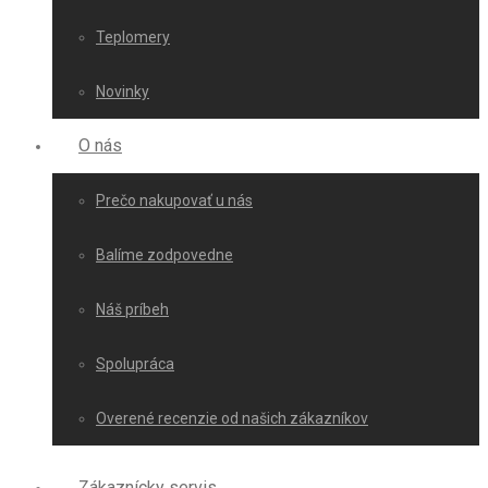
Teplomery
Novinky
O nás
Prečo nakupovať u nás
Balíme zodpovedne
Náš príbeh
Spolupráca
Overené recenzie od našich zákazníkov
Zákaznícky servis