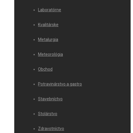
Laboratórne
Kvalitárske
Metalurgia
Meteorológia
Obchod
Potravinárstvo a gastro
Stavebníctvo
Stolárstvo
Zdravotníctvo