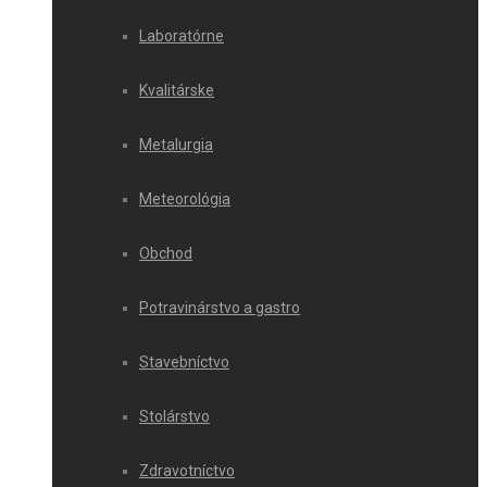
Laboratórne
Kvalitárske
Metalurgia
Meteorológia
Obchod
Potravinárstvo a gastro
Stavebníctvo
Stolárstvo
Zdravotníctvo