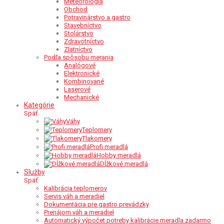
Meteorológia
Obchod
Potravinárstvo a gastro
Stavebníctvo
Stolárstvo
Zdravotníctvo
Zlatníctvo
Podľa spôsobu merania
Analógové
Elektronické
Kombinované
Laserové
Mechanické
Kategórie
Späť
Váhy
Teplomery
Tlakomery
Profi meradlá
Hobby meradlá
Dĺžkové meradlá
Služby
Späť
Kalibrácia teplomerov
Servis váh a meradiel
Dokumentácia pre gastro prevádzky
Prenájom váh a meradiel
Automatický výpočet potreby kalibrácie meradla zadarmo