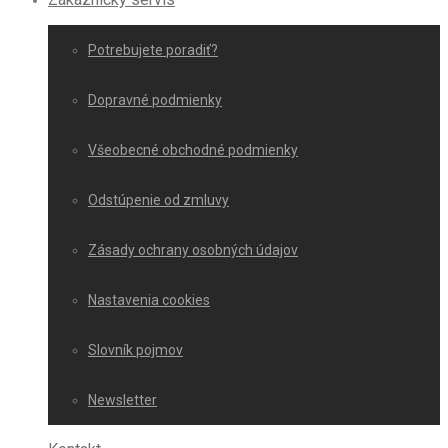
Potrebujete poradiť?
Dopravné podmienky
Všeobecné obchodné podmienky
Odstúpenie od zmluvy
Zásady ochrany osobných údajov
Nastavenia cookies
Slovník pojmov
Newsletter