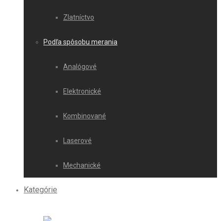
Zlatníctvo
Podľa spôsobu merania
Analógové
Elektronické
Kombinované
Laserové
Mechanické
Kategórie