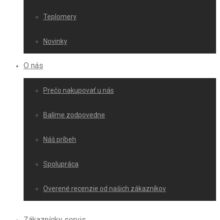
Teplomery
Novinky
O nás
Prečo nakupovať u nás
Balíme zodpovedne
Náš príbeh
Spolupráca
Overené recenzie od našich zákazníkov
Zákaznícky servis